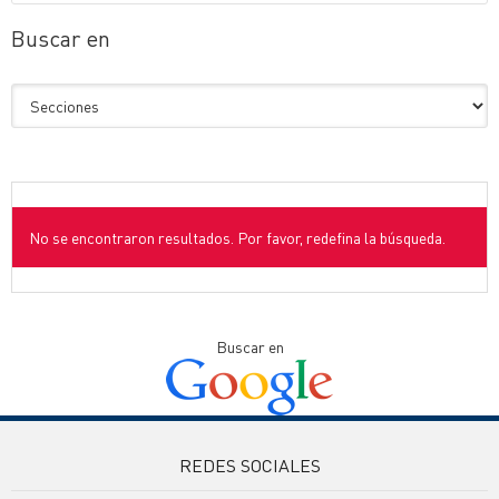
Buscar en
No se encontraron resultados. Por favor, redefina la búsqueda.
Buscar en
REDES SOCIALES