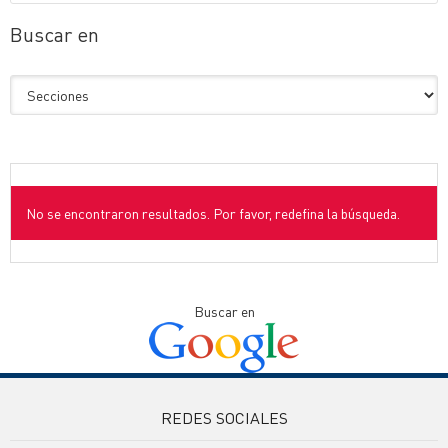
Buscar en
No se encontraron resultados. Por favor, redefina la búsqueda.
Buscar en
REDES SOCIALES