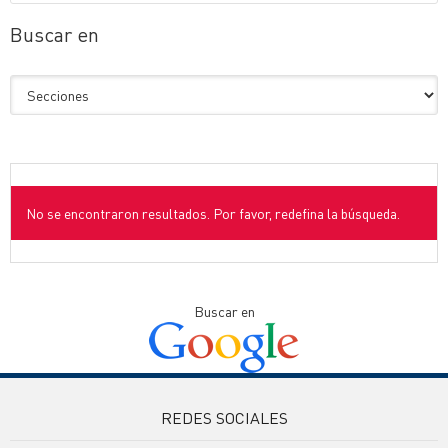
Buscar en
No se encontraron resultados. Por favor, redefina la búsqueda.
Buscar en
REDES SOCIALES