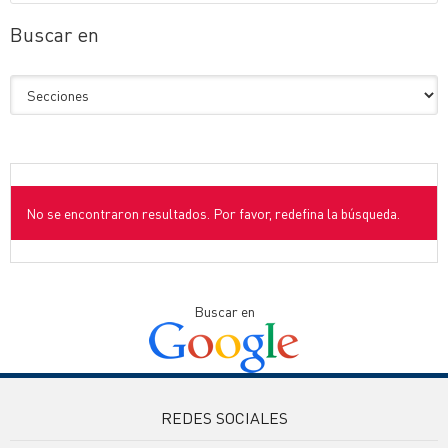
Buscar en
No se encontraron resultados. Por favor, redefina la búsqueda.
Buscar en
REDES SOCIALES