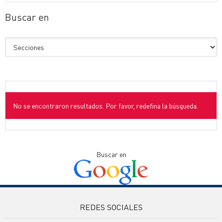
Buscar en
No se encontraron resultados. Por favor, redefina la búsqueda.
Buscar en
REDES SOCIALES