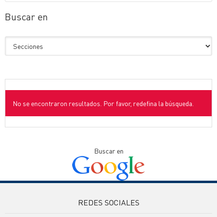
Buscar en
No se encontraron resultados. Por favor, redefina la búsqueda.
Buscar en
REDES SOCIALES