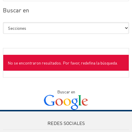
Buscar en
No se encontraron resultados. Por favor, redefina la búsqueda.
Buscar en
REDES SOCIALES