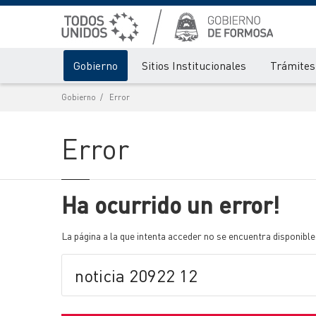
Gobierno
Sitios Institucionales
Trámites 
Gobierno
Error
Error
Ha ocurrido un error!
La página a la que intenta acceder no se encuentra disponible