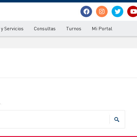
y Servicios
Consultas
Turnos
Mi Portal
.