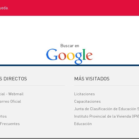
ueda.
Buscar en
S DIRECTOS
MÁS VISITADOS
cial - Webmail
Licitaciones
orreo Oficial
Capacitaciones
Junta de Clasificación de Educación 
rtos
Instituto Provincial de la Vivienda (IPV
 Frecuentes
Educación