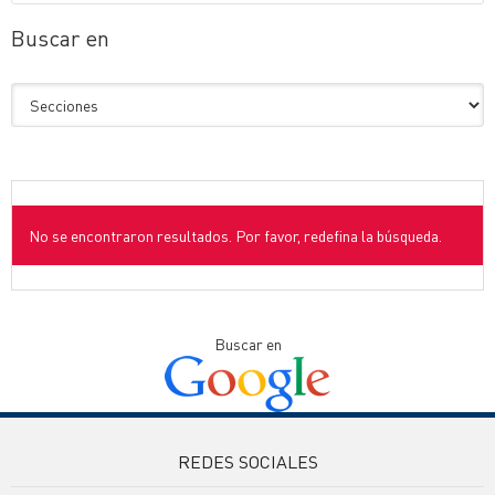
Buscar en
No se encontraron resultados. Por favor, redefina la búsqueda.
Buscar en
REDES SOCIALES