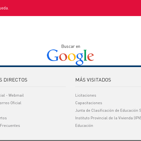
ueda.
Buscar en
S DIRECTOS
MÁS VISITADOS
cial - Webmail
Licitaciones
orreo Oficial
Capacitaciones
Junta de Clasificación de Educación 
rtos
Instituto Provincial de la Vivienda (IPV
 Frecuentes
Educación