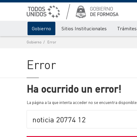
Gobierno
Sitios Institucionales
Trámites 
Gobierno
Error
Error
Ha ocurrido un error!
La página a la que intenta acceder no se encuentra disponible