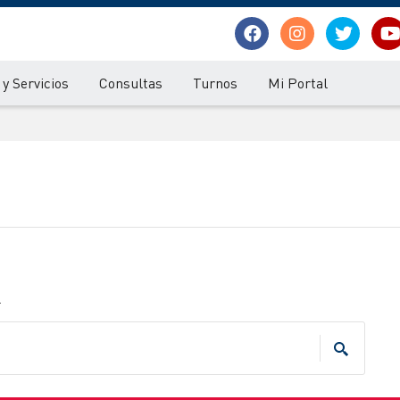
y Servicios
Consultas
Turnos
Mi Portal
.