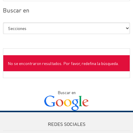
Buscar en
No se encontraron resultados. Por favor, redefina la búsqueda.
Buscar en
REDES SOCIALES