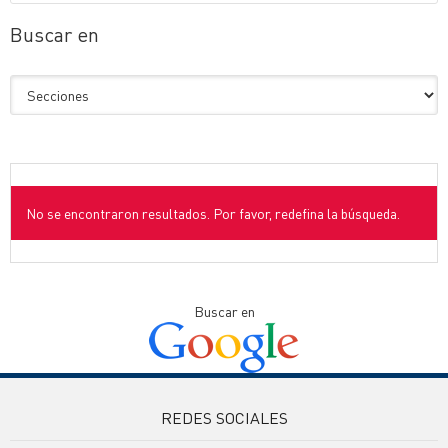
Buscar en
No se encontraron resultados. Por favor, redefina la búsqueda.
Buscar en
REDES SOCIALES