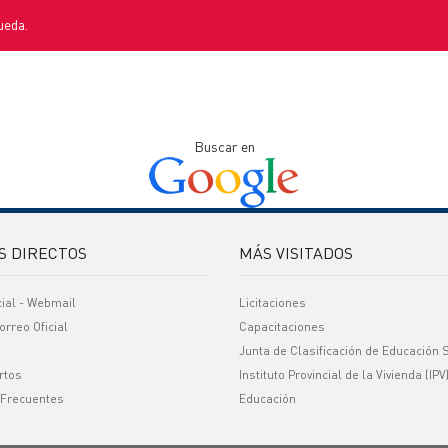
ueda.
Buscar en
S DIRECTOS
MÁS VISITADOS
cial - Webmail
Licitaciones
orreo Oficial
Capacitaciones
Junta de Clasificación de Educación 
rtos
Instituto Provincial de la Vivienda (IPV
 Frecuentes
Educación