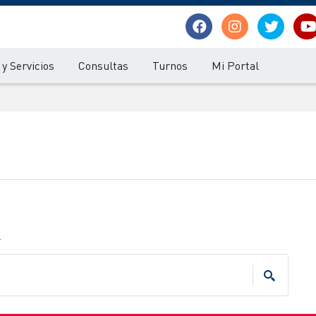
y Servicios
Consultas
Turnos
Mi Portal
.