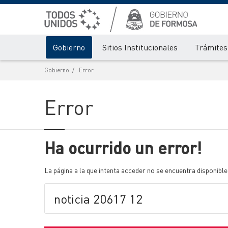
Gobierno
Sitios Institucionales
Trámites 
Gobierno
Error
Error
Ha ocurrido un error!
La página a la que intenta acceder no se encuentra disponible