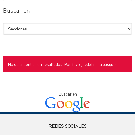
Buscar en
No se encontraron resultados. Por favor, redefina la búsqueda.
Buscar en
REDES SOCIALES