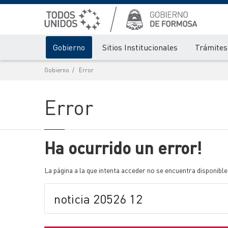
Gobierno
Sitios Institucionales
Trámites 
Gobierno
Error
Error
Ha ocurrido un error!
La página a la que intenta acceder no se encuentra disponible