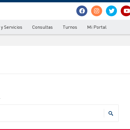
y Servicios
Consultas
Turnos
Mi Portal
.