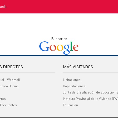
ueda.
Buscar en
S DIRECTOS
MÁS VISITADOS
cial - Webmail
Licitaciones
orreo Oficial
Capacitaciones
Junta de Clasificación de Educación 
rtos
Instituto Provincial de la Vivienda (IPV
 Frecuentes
Educación