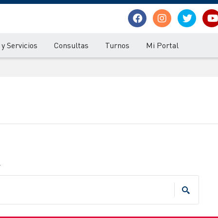
y Servicios
Consultas
Turnos
Mi Portal
.