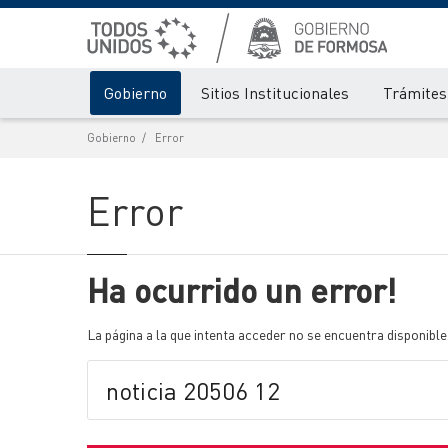
Gobierno
Sitios Institucionales
Trámites 
Gobierno
Error
Error
Ha ocurrido un error!
La página a la que intenta acceder no se encuentra disponible