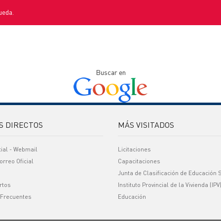
ueda.
Buscar en
S DIRECTOS
MÁS VISITADOS
cial - Webmail
Licitaciones
orreo Oficial
Capacitaciones
Junta de Clasificación de Educación 
rtos
Instituto Provincial de la Vivienda (IPV
 Frecuentes
Educación