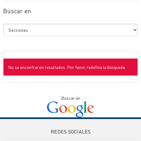
Buscar en
No se encontraron resultados. Por favor, redefina la búsqueda.
Buscar en
REDES SOCIALES