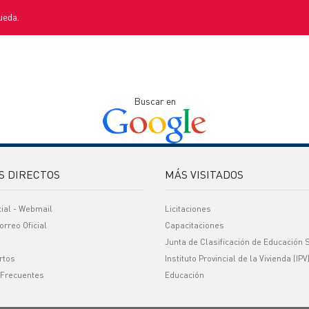
ueda.
Buscar en
S DIRECTOS
MÁS VISITADOS
cial - Webmail
Licitaciones
orreo Oficial
Capacitaciones
Junta de Clasificación de Educación 
rtos
Instituto Provincial de la Vivienda (IPV
 Frecuentes
Educación