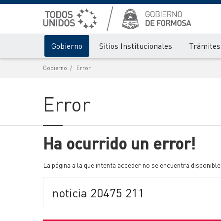
Gobierno
Sitios Institucionales
Trámites 
Gobierno
Error
Error
Ha ocurrido un error!
La página a la que intenta acceder no se encuentra disponible