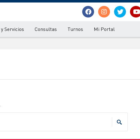
y Servicios
Consultas
Turnos
Mi Portal
.