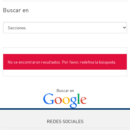
Buscar en
No se encontraron resultados. Por favor, redefina la búsqueda.
Buscar en
REDES SOCIALES