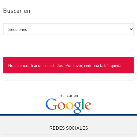
Buscar en
No se encontraron resultados. Por favor, redefina la búsqueda.
Buscar en
REDES SOCIALES