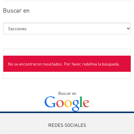
Buscar en
No se encontraron resultados. Por favor, redefina la búsqueda.
Buscar en
REDES SOCIALES