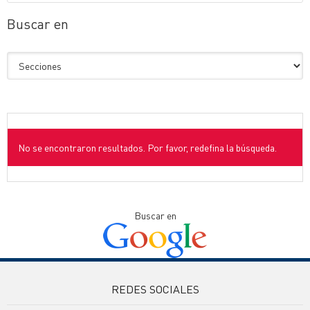
Buscar en
No se encontraron resultados. Por favor, redefina la búsqueda.
Buscar en
REDES SOCIALES