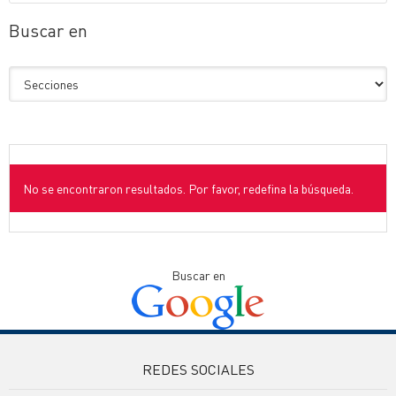
Buscar en
No se encontraron resultados. Por favor, redefina la búsqueda.
Buscar en
REDES SOCIALES