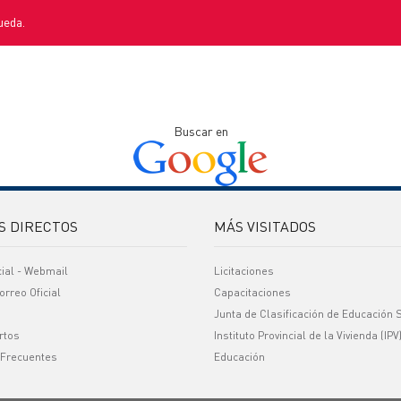
ueda.
Buscar en
S DIRECTOS
MÁS VISITADOS
cial - Webmail
Licitaciones
orreo Oficial
Capacitaciones
Junta de Clasificación de Educación 
rtos
Instituto Provincial de la Vivienda (IPV
 Frecuentes
Educación