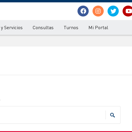
y Servicios
Consultas
Turnos
Mi Portal
.