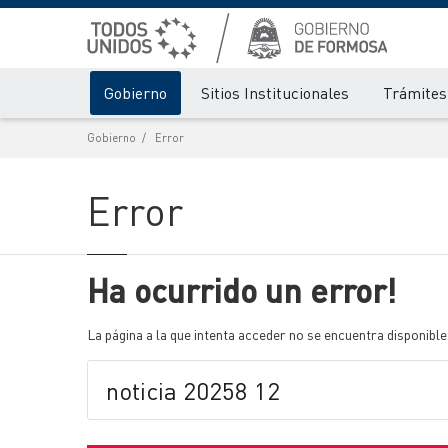
Gobierno
Sitios Institucionales
Trámites 
Gobierno
Error
Error
Ha ocurrido un error!
La página a la que intenta acceder no se encuentra disponible