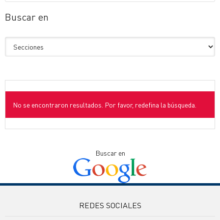
Buscar en
No se encontraron resultados. Por favor, redefina la búsqueda.
Buscar en
REDES SOCIALES