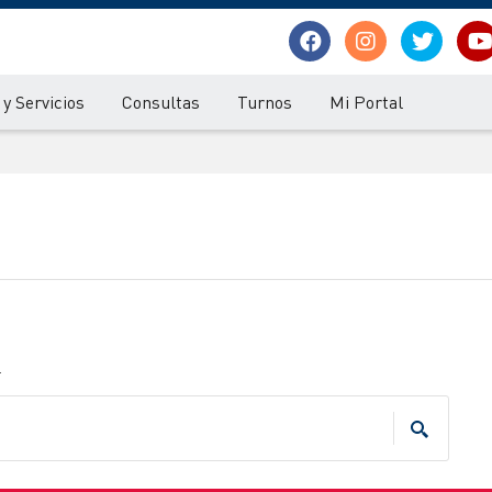
y Servicios
Consultas
Turnos
Mi Portal
.