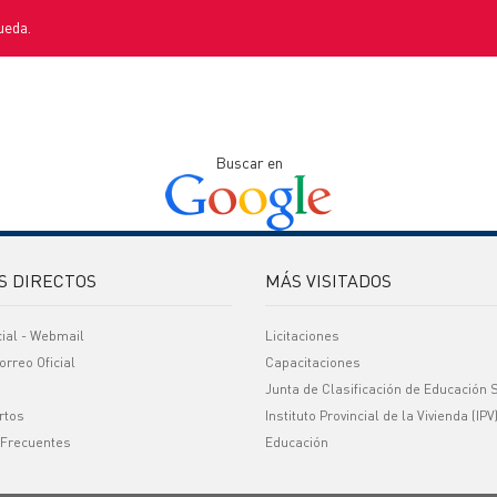
ueda.
Buscar en
S DIRECTOS
MÁS VISITADOS
cial - Webmail
Licitaciones
orreo Oficial
Capacitaciones
Junta de Clasificación de Educación 
rtos
Instituto Provincial de la Vivienda (IPV
 Frecuentes
Educación