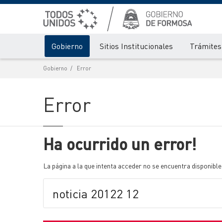
Gobierno
Sitios Institucionales
Trámites 
Gobierno
Error
Error
Ha ocurrido un error!
La página a la que intenta acceder no se encuentra disponible