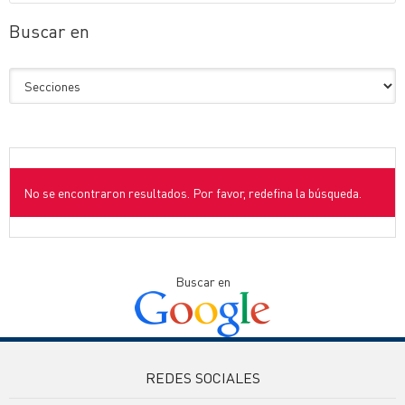
Buscar en
No se encontraron resultados. Por favor, redefina la búsqueda.
Buscar en
REDES SOCIALES