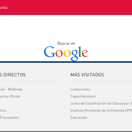
ueda.
Buscar en
S DIRECTOS
MÁS VISITADOS
cial - Webmail
Licitaciones
orreo Oficial
Capacitaciones
Junta de Clasificación de Educación 
rtos
Instituto Provincial de la Vivienda (IPV
 Frecuentes
Educación