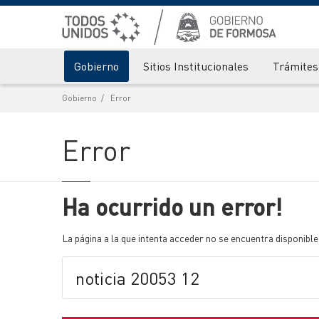
Gobierno
Sitios Institucionales
Trámites 
Gobierno
Error
Error
Ha ocurrido un error!
La página a la que intenta acceder no se encuentra disponible