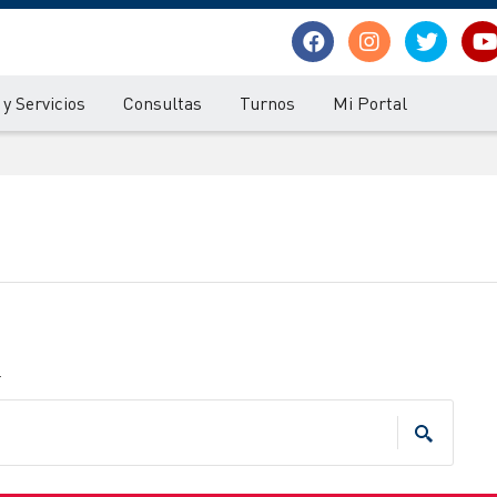
y Servicios
Consultas
Turnos
Mi Portal
.