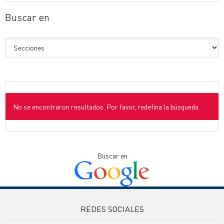
Buscar en
No se encontraron resultados. Por favor, redefina la búsqueda.
Buscar en
REDES SOCIALES