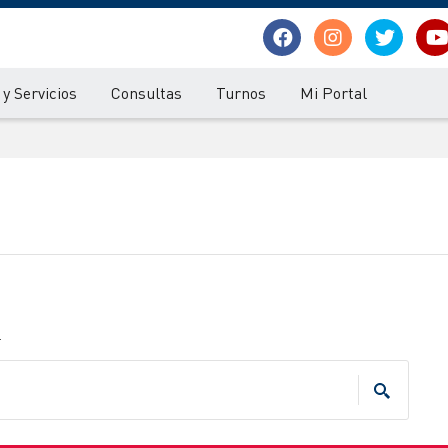
y Servicios
Consultas
Turnos
Mi Portal
.