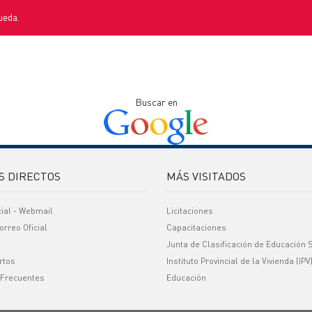
ueda.
Buscar en
S DIRECTOS
MÁS VISITADOS
cial - Webmail
Licitaciones
orreo Oficial
Capacitaciones
Junta de Clasificación de Educación 
rtos
Instituto Provincial de la Vivienda (IPV
 Frecuentes
Educación