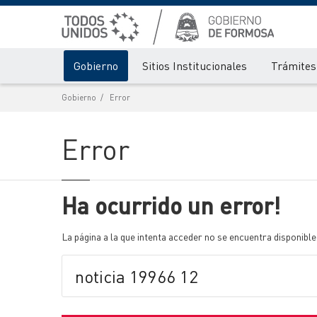
Gobierno
Sitios Institucionales
Trámites 
Gobierno
Error
Error
Ha ocurrido un error!
La página a la que intenta acceder no se encuentra disponible