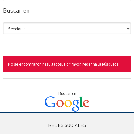
Buscar en
No se encontraron resultados. Por favor, redefina la búsqueda.
Buscar en
REDES SOCIALES