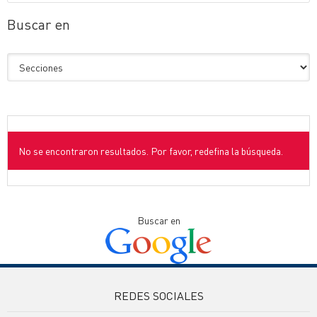
Buscar en
No se encontraron resultados. Por favor, redefina la búsqueda.
Buscar en
REDES SOCIALES