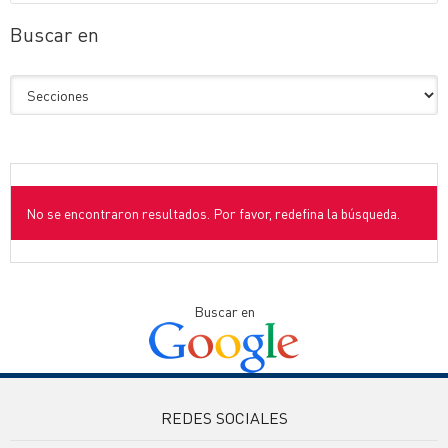
Buscar en
No se encontraron resultados. Por favor, redefina la búsqueda.
Buscar en
REDES SOCIALES