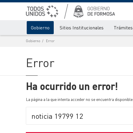
Gobierno
Sitios Institucionales
Trámites 
Gobierno
Error
Error
Ha ocurrido un error!
La página a la que intenta acceder no se encuentra disponible