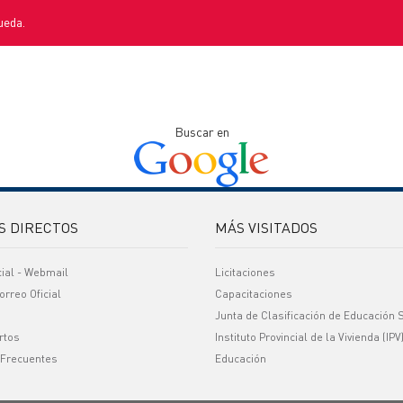
ueda.
Buscar en
S DIRECTOS
MÁS VISITADOS
cial - Webmail
Licitaciones
orreo Oficial
Capacitaciones
Junta de Clasificación de Educación 
rtos
Instituto Provincial de la Vivienda (IPV
 Frecuentes
Educación