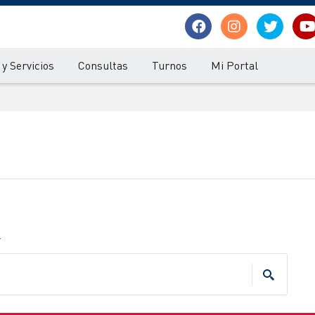
y Servicios
Consultas
Turnos
Mi Portal
.