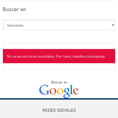
Buscar en
No se encontraron resultados. Por favor, redefina la búsqueda.
Buscar en
REDES SOCIALES