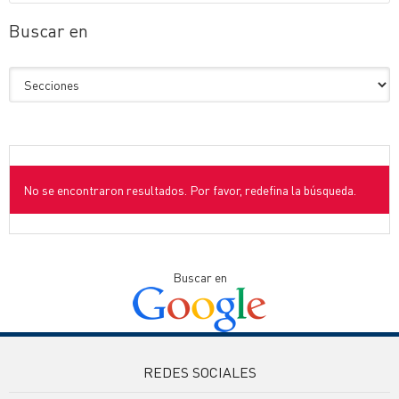
Buscar en
No se encontraron resultados. Por favor, redefina la búsqueda.
Buscar en
REDES SOCIALES