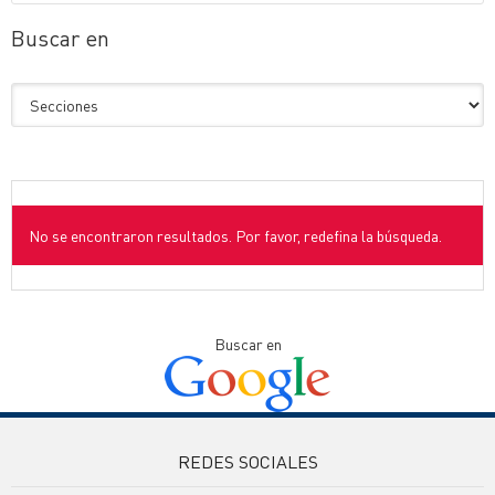
Buscar en
No se encontraron resultados. Por favor, redefina la búsqueda.
Buscar en
REDES SOCIALES