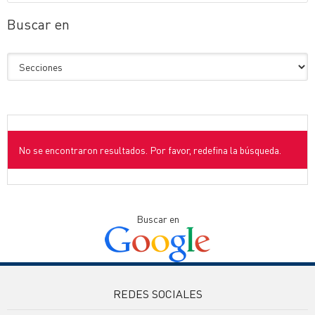
Buscar en
No se encontraron resultados. Por favor, redefina la búsqueda.
Buscar en
REDES SOCIALES