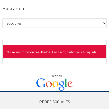
Buscar en
No se encontraron resultados. Por favor, redefina la búsqueda.
Buscar en
REDES SOCIALES