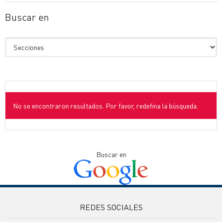
Buscar en
No se encontraron resultados. Por favor, redefina la búsqueda.
Buscar en
REDES SOCIALES