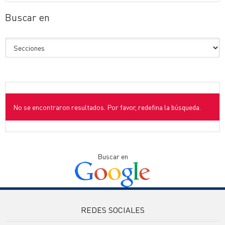
Buscar en
No se encontraron resultados. Por favor, redefina la búsqueda.
Buscar en
REDES SOCIALES