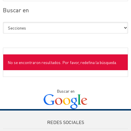
Buscar en
No se encontraron resultados. Por favor, redefina la búsqueda.
Buscar en
REDES SOCIALES