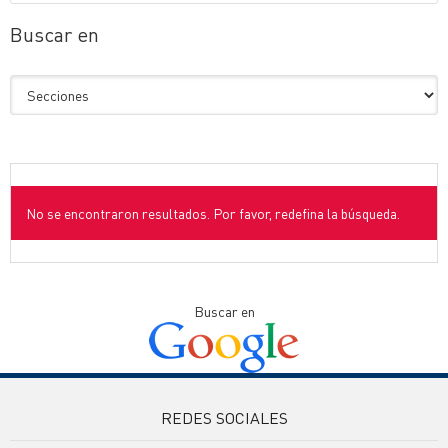
Buscar en
No se encontraron resultados. Por favor, redefina la búsqueda.
Buscar en
REDES SOCIALES