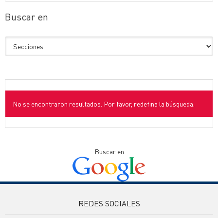
Buscar en
No se encontraron resultados. Por favor, redefina la búsqueda.
Buscar en
REDES SOCIALES