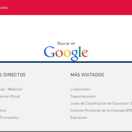
ueda.
Buscar en
S DIRECTOS
MÁS VISITADOS
cial - Webmail
Licitaciones
orreo Oficial
Capacitaciones
Junta de Clasificación de Educación 
rtos
Instituto Provincial de la Vivienda (IPV
 Frecuentes
Educación