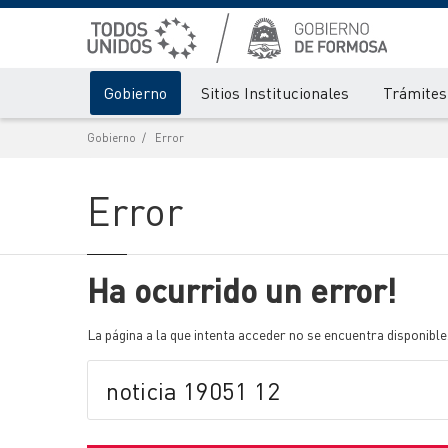
Gobierno
Sitios Institucionales
Trámites 
Gobierno
Error
Error
Ha ocurrido un error!
La página a la que intenta acceder no se encuentra disponible