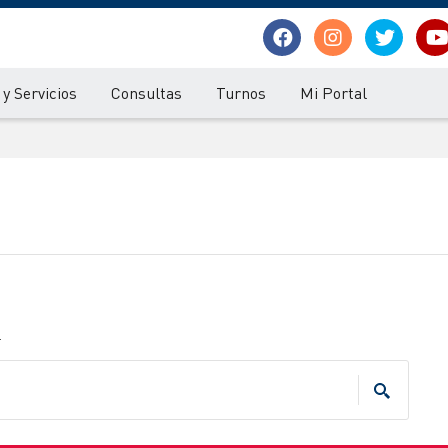
y Servicios
Consultas
Turnos
Mi Portal
.