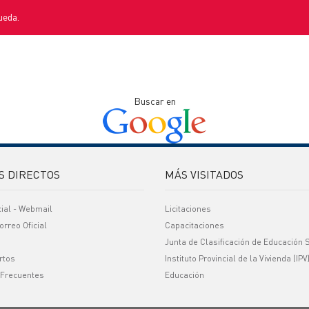
ueda.
Buscar en
S DIRECTOS
MÁS VISITADOS
cial - Webmail
Licitaciones
orreo Oficial
Capacitaciones
Junta de Clasificación de Educación 
rtos
Instituto Provincial de la Vivienda (IPV
 Frecuentes
Educación