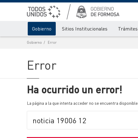
Gobierno
Sitios Institucionales
Trámites 
Gobierno
Error
Error
Ha ocurrido un error!
La página a la que intenta acceder no se encuentra disponible