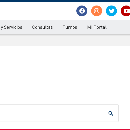
y Servicios
Consultas
Turnos
Mi Portal
.