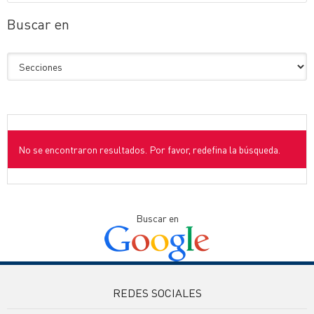
Buscar en
No se encontraron resultados. Por favor, redefina la búsqueda.
Buscar en
REDES SOCIALES