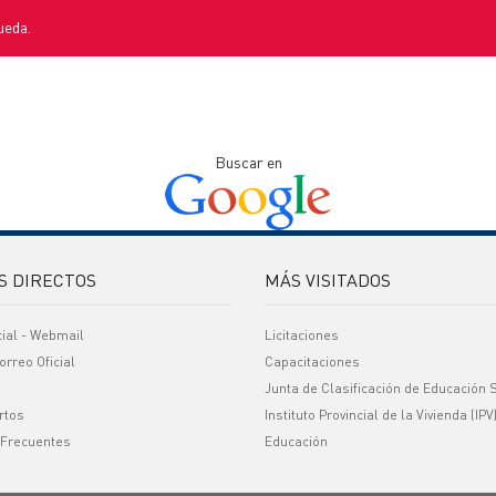
ueda.
Buscar en
S DIRECTOS
MÁS VISITADOS
cial - Webmail
Licitaciones
orreo Oficial
Capacitaciones
Junta de Clasificación de Educación 
rtos
Instituto Provincial de la Vivienda (IPV
 Frecuentes
Educación