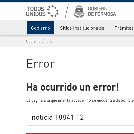
Gobierno
Sitios Institucionales
Trámites 
Gobierno
Error
Error
Ha ocurrido un error!
La página a la que intenta acceder no se encuentra disponible