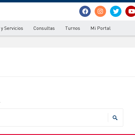
y Servicios
Consultas
Turnos
Mi Portal
.