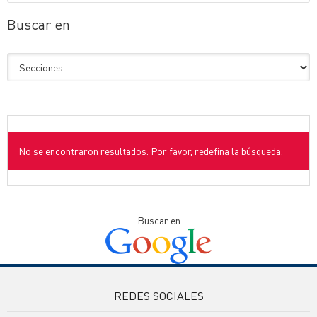
Buscar en
No se encontraron resultados. Por favor, redefina la búsqueda.
Buscar en
REDES SOCIALES