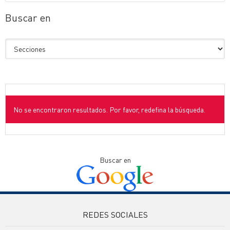
Buscar en
No se encontraron resultados. Por favor, redefina la búsqueda.
Buscar en
REDES SOCIALES